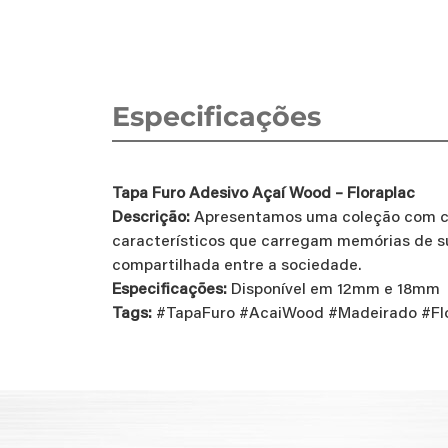
Especificações
Tapa Furo Adesivo Açaí Wood – Floraplac
Descrição:
Apresentamos uma coleção com co
característicos que carregam memórias de su
compartilhada entre a sociedade.
Especificações:
Disponível em 12mm e 18mm
Tags:
#TapaFuro #AcaiWood #Madeirado #Fl