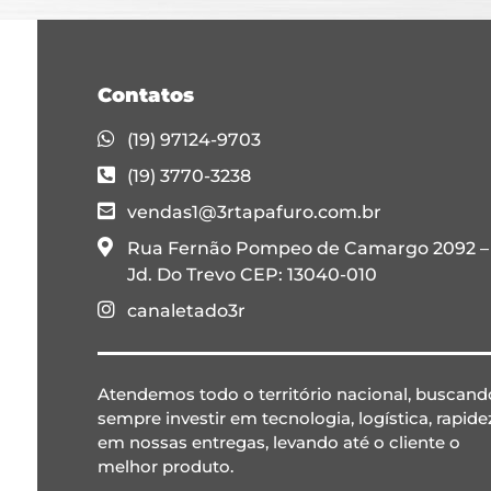
Contatos
(19) 97124-9703
(19) 3770-3238
vendas1@3rtapafuro.com.br
Rua Fernão Pompeo de Camargo 2092 –
Jd. Do Trevo CEP: 13040-010
canaletado3r
Atendemos todo o território nacional, buscand
sempre investir em tecnologia, logística, rapide
em nossas entregas, levando até o cliente o
melhor produto.