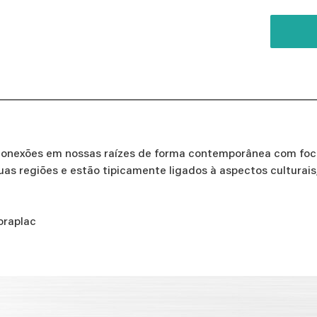
nexões em nossas raízes de forma contemporânea com foco
as regiões e estão tipicamente ligados à aspectos culturai
oraplac