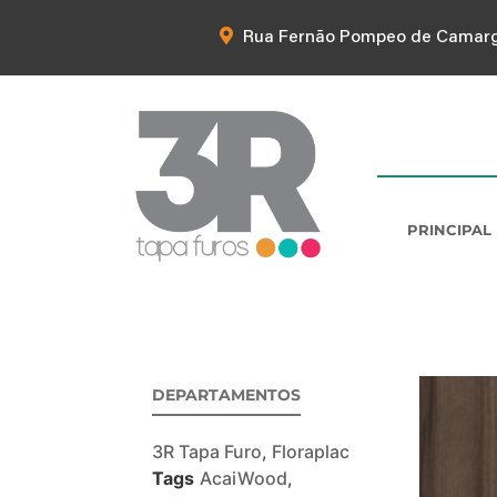
Rua Fernão Pompeo de Camargo,
PRINCIPAL
DEPARTAMENTOS
3R Tapa Furo
,
Floraplac
Tags
AcaiWood
,