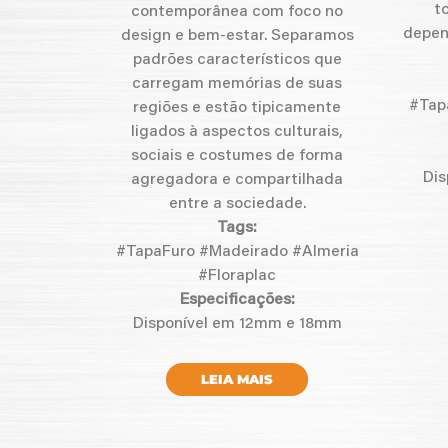
t
contemporânea com foco no
depen
design e bem-estar. Separamos
padrões característicos que
carregam memórias de suas
#Tap
regiões e estão tipicamente
ligados à aspectos culturais,
sociais e costumes de forma
Dis
agregadora e compartilhada
entre a sociedade.
Tags:
#TapaFuro #Madeirado #Almeria
#Floraplac
Especificações:
Disponível em 12mm e 18mm
LEIA MAIS