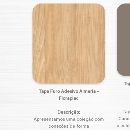
Ta
Tapa Furo Adesivo Almeria –
Floraplac
Tap
Descrição:
Cane
Apresentamos uma coleção com
e eclé
conexões de forma