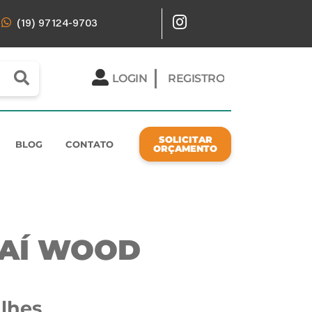
(19) 97124-9703
REGISTRO
LOGIN
SOLICITAR
BLOG
CONTATO
ORÇAMENTO
AÍ WOOD
lhes