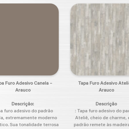
pa Furo Adesivo Canela –
Tapa Furo Adesivo Ateli
Arauco
Arauco
Descrição:
Descrição
a furo adesivo do padrão
: Tapa furo adesivo do pa
la, extremamente moderno
Ateliê, cheio de charme, 
tico. Sua tonalidade terrosa
padrão remete às madeir