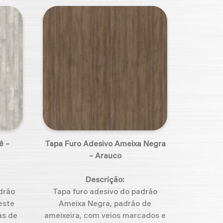
ê –
Tapa Furo Adesivo Ameixa Negra
– Arauco
Descrição:
drão
Tapa furo adesivo do padrão
este
Ameixa Negra, padrão de
as de
ameixeira, com veios marcados e