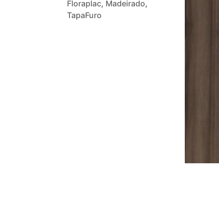
Floraplac
,
Madeirado
,
TapaFuro