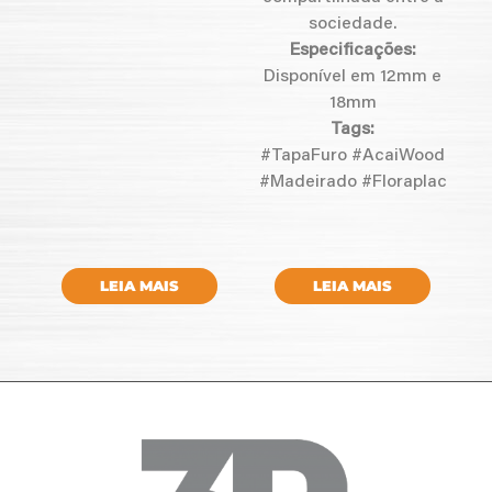
sociedade.
Especificações:
Disponível em 12mm e
18mm
Tags:
#TapaFuro #AcaiWood
#Madeirado #Floraplac
LEIA MAIS
LEIA MAIS