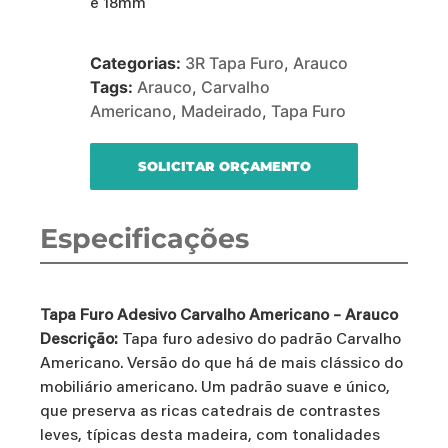
e 18mm
Categorias:
3R Tapa Furo
,
Arauco
Tags:
Arauco
,
Carvalho
Americano
,
Madeirado
,
Tapa Furo
SOLICITAR ORÇAMENTO
Especificações
Tapa Furo Adesivo Carvalho Americano – Arauco
Descrição:
Tapa furo adesivo do padrão Carvalho
Americano. Versão do que há de mais clássico do
mobiliário americano. Um padrão suave e único,
que preserva as ricas catedrais de contrastes
leves, típicas desta madeira, com tonalidades