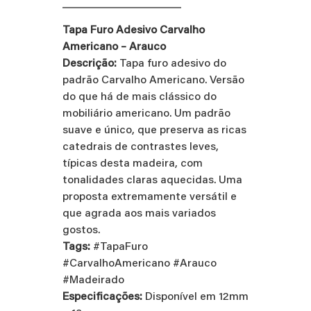
Tapa Furo Adesivo Carvalho
Americano – Arauco
Descrição:
Tapa furo adesivo do
padrão Carvalho Americano. Versão
do que há de mais clássico do
mobiliário americano. Um padrão
suave e único, que preserva as ricas
catedrais de contrastes leves,
típicas desta madeira, com
tonalidades claras aquecidas. Uma
proposta extremamente versátil e
que agrada aos mais variados
gostos.
Tags:
#TapaFuro
#CarvalhoAmericano #Arauco
#Madeirado
Especificações:
Disponível em 12mm