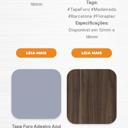
Tags:
18mm
#TapaFuro #Madeirado
#Barcelona #Floraplac
Especificações:
Disponível em 12mm e
18mm
LEIA MAIS
LEIA MAIS
Tapa Furo Adesivo Azul