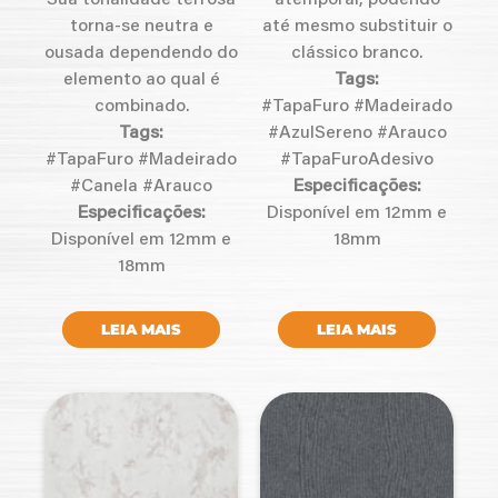
Sua tonalidade terrosa
atemporal, podendo
torna-se neutra e
até mesmo substituir o
ousada dependendo do
clássico branco.
elemento ao qual é
Tags:
combinado.
#TapaFuro #Madeirado
Tags:
#AzulSereno #Arauco
#TapaFuro #Madeirado
#TapaFuroAdesivo
#Canela #Arauco
Especificações:
Especificações:
Disponível em 12mm e
Disponível em 12mm e
18mm
18mm
LEIA MAIS
LEIA MAIS