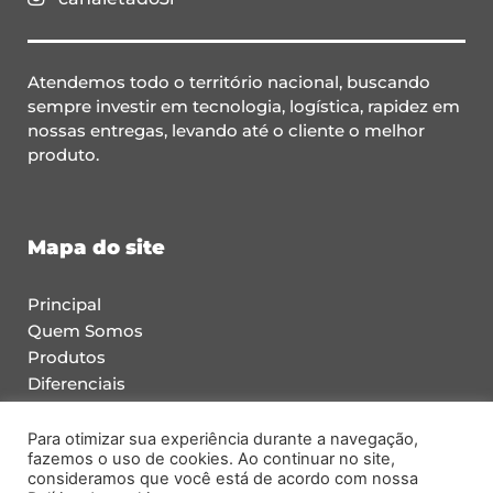
Atendemos todo o território nacional, buscando
sempre investir em tecnologia, logística, rapidez em
nossas entregas, levando até o cliente o melhor
produto.
Mapa do site
Principal
Quem Somos
Produtos
Diferenciais
Blog
Contato
Para otimizar sua experiência durante a navegação,
fazemos o uso de cookies. Ao continuar no site,
Faça um Orçamento
consideramos que você está de acordo com nossa