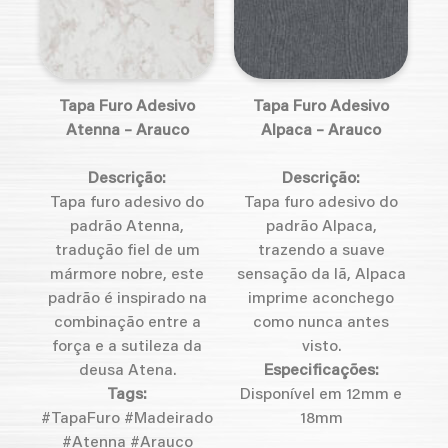
Tapa Furo Adesivo
Tapa Furo Adesivo
Atenna – Arauco
Alpaca – Arauco
Descrição:
Descrição:
Tapa furo adesivo do
Tapa furo adesivo do
padrão Atenna,
padrão Alpaca,
tradução fiel de um
trazendo a suave
mármore nobre, este
sensação da lã, Alpaca
padrão é inspirado na
imprime aconchego
combinação entre a
como nunca antes
força e a sutileza da
visto.
deusa Atena.
Especificações:
Tags:
Disponível em 12mm e
#TapaFuro #Madeirado
18mm
#Atenna #Arauco