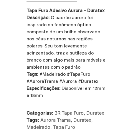
Tapa Furo Adesivo Aurora – Duratex
Descrição:
O padrão aurora foi
inspirado no fenômeno óptico
composto de um brilho observado
nos céus noturnos nas regiões
polares. Seu tom levemente
acinzentado, traz a sutileza do
branco com algo mais para móveis e
ambientes com o padrão.
Tags:
#Madeirado #TapaFuro
#AuroraTrama #Aurora #Duratex
Especificações:
Disponível em 12mm
e 18mm
Categorias:
3R Tapa Furo
,
Duratex
Tags:
Aurora Trama
,
Duratex
,
Madeirado
,
Tapa Furo