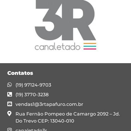
Contatos
(19) 97124-9703
(19) 3770-3238
vendas1@3rtapafuro.com.br
Rua Fernão Pompeo de Camargo 2092 – Jd.
Do Trevo CEP: 13040-010
canaletado3r